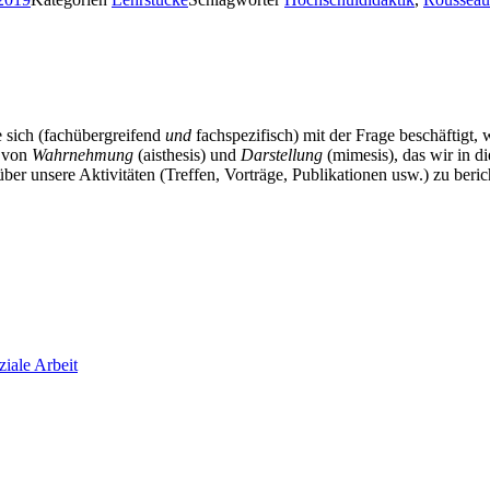
 sich (fachübergreifend
und
fachspezifisch) mit der Frage beschäftigt, 
p von
Wahrnehmung
(aisthesis) und
Darstellung
(mimesis), das wir in di
 über unsere Aktivitäten (Treffen, Vorträge, Publikationen usw.) zu be
ziale Arbeit