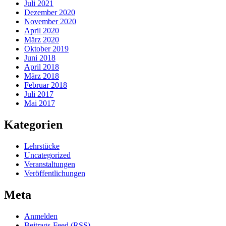
Juli 2021
Dezember 2020
November 2020
April 2020
März 2020
Oktober 2019
Juni 2018
April 2018
März 2018
Februar 2018
Juli 2017
Mai 2017
Kategorien
Lehrstücke
Uncategorized
Veranstaltungen
Veröffentlichungen
Meta
Anmelden
Beitrags-Feed (
RSS
)